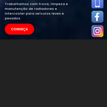
Trabalhamos com troca, limpeza e
manutenção de radiadores e
intercooler para veículos leves e
pesados.
CONHEÇA
QUEM FAZ LIMPEZA
DE RADIADOR
PARA CARRO EM
PIRACICABA - SP