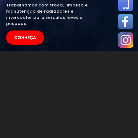
Trabalhamos com troca, limpeza e
manutenção de radiadores e
intercooler para veículos leves e
pesados.
CONHEÇA
ONDE CONSERTAR
RADIADORES DE
CAMINHÕES EM
PIRACICABA - SP