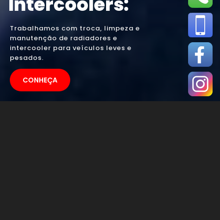
Intercoolers:
Trabalhamos com troca, limpeza e
manutenção de radiadores e
intercooler para veículos leves e
pesados.
CONHEÇA
PREÇO DE
MANUTENÇÃO DE
RADIADOR PARA
MOTO EM SÃO